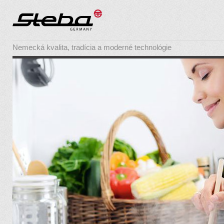
Nemecká kvalita, tradícia a moderné technológie