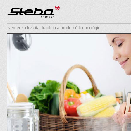
Nemecká kvalita, tradícia a moderné technológie