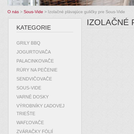
O nás
>
Sous-Vide
>
Izolačné plávajúce guličky pre Sous-Vide
IZOLAČNÉ 
KATEGORIE
GRILY BBQ
JOGURTOVAČA
PALACINKOVAČE
RÚRY NA PEČENIE
SENDVIČOVAČE
SOUS-VIDE
VARNÉ DOSKY
VÝROBNÍKY ĽADOVEJ
TRIEŠTE
WAFĽOVAČE
ZVÁRAČKY FÓLIÍ